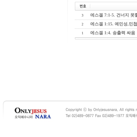
에스겔 7:1-5. 건너지 못
3
에스겔 1:15. 예민성,민
2
에스겔 1:4. 송출력 싸움
1