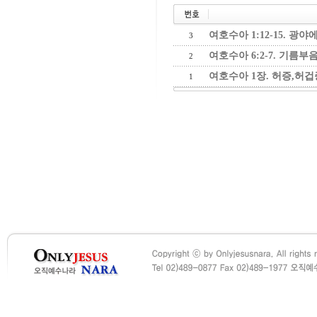
여호수아 1:12-15. 광
3
여호수아 6:2-7. 기름
2
여호수아 1장. 허증,허겁
1