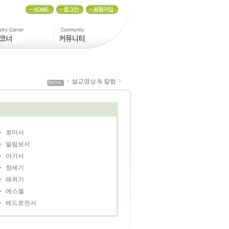
설교영상 & 칼럼
로마서
빌립보서
아가서
창세기
레위기
에스겔
베드로전서