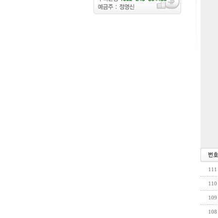
111
110
109
108