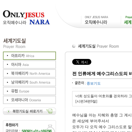
전 인류에게 예수그리스도의 
:
중보기도
너희 성도들아 여호와를 경외하라 
[시편34편9절]
예수님을 아는 지혜와 총명 그 계
온 세상에 부어주셔서
모두가 다 오직 예수 그리스도로 